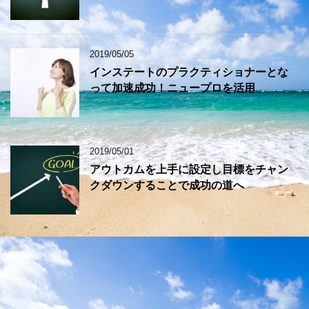
2019/05/05
インステートのプラクティショナーとな
って加速成功！ニュープロを活用
2019/05/01
アウトカムを上手に設定し目標をチャン
クダウンすることで成功の道へ