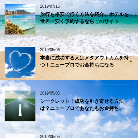
2019/07/15
旅行を格安で行く方法を紹介。ホテルを
世界一安く予約するならこのサイト
2019/05/06
本当に成功する人はメタアウトカムを持
つ！ニュープロでお金持ちになる
2019/05/05
シークレット！成功を引き寄せる方法
は？ニュープロであなたもお金持ち。
2019/05/05