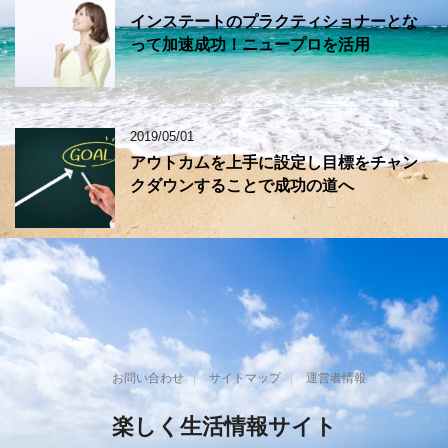
インステートのプラクティショナーとな
って加速成功！ニュープロを活用
2019/05/01
アウトカムを上手に設定し目標をチャン
クダウンすることで成功の道へ
お問い合わせ
サイトマップ
運営者情報
楽しく生活情報サイト