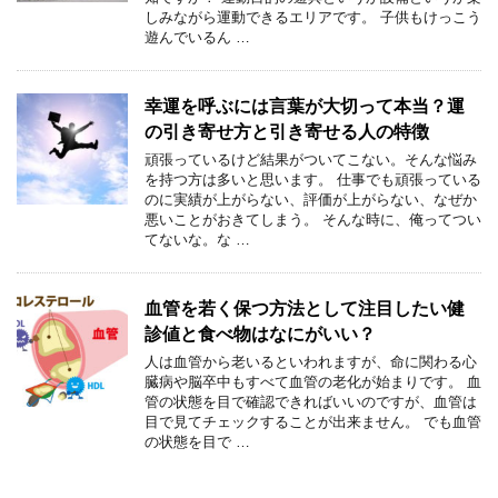
しみながら運動できるエリアです。 子供もけっこう
遊んでいるん …
幸運を呼ぶには言葉が大切って本当？運
の引き寄せ方と引き寄せる人の特徴
頑張っているけど結果がついてこない。そんな悩み
を持つ方は多いと思います。 仕事でも頑張っている
のに実績が上がらない、評価が上がらない、なぜか
悪いことがおきてしまう。 そんな時に、俺ってつい
てないな。な …
血管を若く保つ方法として注目したい健
診値と食べ物はなにがいい？
人は血管から老いるといわれますが、命に関わる心
臓病や脳卒中もすべて血管の老化が始まりです。 血
管の状態を目で確認できればいいのですが、血管は
目で見てチェックすることが出来ません。 でも血管
の状態を目で …