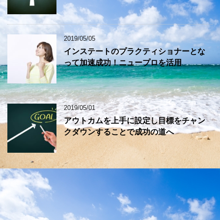
2019/05/05
インステートのプラクティショナーとな
って加速成功！ニュープロを活用
2019/05/01
アウトカムを上手に設定し目標をチャン
クダウンすることで成功の道へ