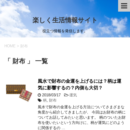
楽しく生活情報サイト
役立つ情報を発信します。
HOME
>
財布
「 財布 」 一覧
風水で財布の金運を上げるには？柄は運
気に影響するの？内側も大切？
2018/03/17
-
運気
柄
,
財布
風水で財布の金運を上げる方法についてさまざまな
角度から紹介してきましたが、 今回はお財布の柄に
ついてお話してみたいと思います。 柄のついたお財
布を使いたいという方向けに、柄が運気にどのよう
に関係するの …