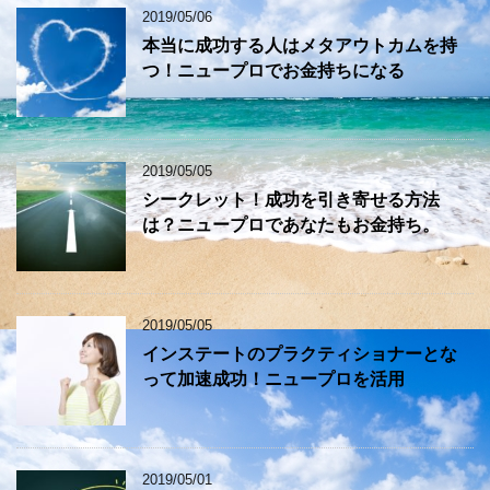
2019/05/06
本当に成功する人はメタアウトカムを持
つ！ニュープロでお金持ちになる
2019/05/05
シークレット！成功を引き寄せる方法
は？ニュープロであなたもお金持ち。
2019/05/05
インステートのプラクティショナーとな
って加速成功！ニュープロを活用
2019/05/01