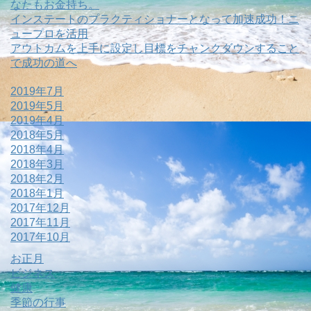
なたもお金持ち。
インステートのプラクティショナーとなって加速成功！ニ
ュープロを活用
アウトカムを上手に設定し目標をチャンクダウンすること
で成功の道へ
2019年7月
2019年5月
2019年4月
2018年5月
2018年4月
2018年3月
2018年2月
2018年1月
2017年12月
2017年11月
2017年10月
お正月
ビジネス
健康
季節の行事