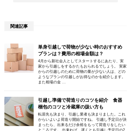
関連記事
単身引越しで荷物が少ない時のおすすめ
プランは？費用の相場金額は？
4月から新社会人としてスタートするにあたり、実
家から引越しをするかたもおられるでしょう。 実家
からの引越しのために荷物の量が少ない人は、どの
ようなプランの引越しがお得なのかを紹介します。
また相場の金 …
引越し準備で荷造りのコツを紹介 食器
梱包のコツと冷蔵庫の扱い方も
転居先も決まり、引越し業者も決まりました。これ
からいよいよ荷造り開始ですね。 引越し予定日が決
まったら、出来るだけ余裕をもって荷造りをしたい
ところです。 出来れば、遅くとも引越し予定日の2