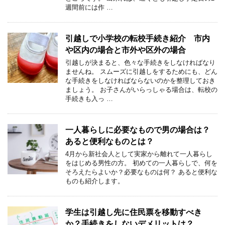
週間前には作 …
引越しで小学校の転校手続き紹介 市内
や区内の場合と市外や区外の場合
引越しが決まると、色々な手続きをしなければなり
ませんね。 スムーズに引越しをするためにも、どん
な手続きをしなければならないのかを整理しておき
ましょう。 お子さんがいらっしゃる場合は、転校の
手続きも入っ …
一人暮らしに必要なもので男の場合は？
あると便利なものとは？
4月から新社会人として実家から離れて一人暮らし
をはじめる男性の方。 初めての一人暮らしで、何を
そろえたらよいか？必要なものは何？ あると便利な
ものも紹介します。
学生は引越し先に住民票を移動すべき
か？手続きをしないデメリットは？