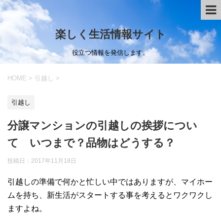
楽しく生活情報サイト
役立つ情報を発信します。
HOME
>
引越し
>
引越し
分譲マンションの引越しの挨拶につい
て いつまで？品物はどうする？
投稿日：
2017年11月18日
引越しの準備で何かと忙しい中ではありますが、マイホー
ムを持ち、新生活がスタートする事を考えるとワクワクし
ますよね。