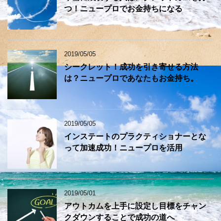
つ！ニュープロでお金持ちになる
2019/05/05
シークレット！成功を引き寄せる方法
は？ニュープロであなたもお金持ち。
2019/05/05
インステートのプラクティショナーとな
って加速成功！ニュープロを活用
2019/05/01
アウトカムを上手に設定し目標をチャン
クダウンすることで成功の道へ