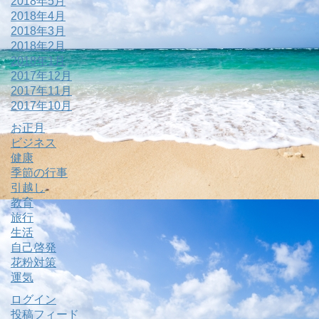
2018年5月
2018年4月
2018年3月
2018年2月
2018年1月
2017年12月
2017年11月
2017年10月
お正月
ビジネス
健康
季節の行事
引越し
教育
旅行
生活
自己啓発
花粉対策
運気
ログイン
投稿フィード