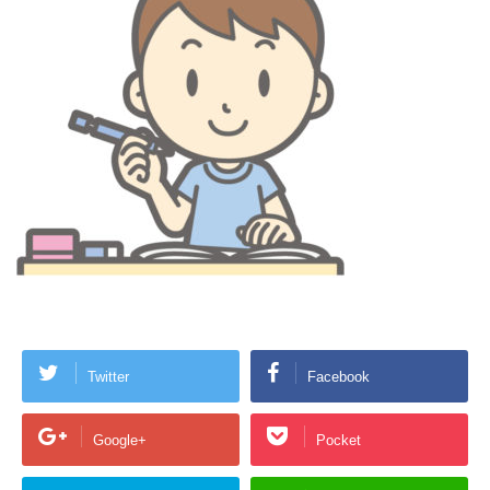
Twitter
Facebook
Google+
Pocket