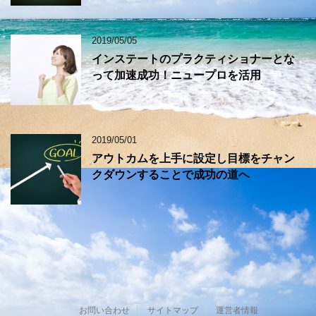
2019/05/05
インステートのプラクティショナーとな
って加速成功！ニュープロを活用
2019/05/01
アウトカムを上手に設定し目標をチャン
クダウンすることで成功の道へ
お問い合わせ
サイトマップ
運営者情報