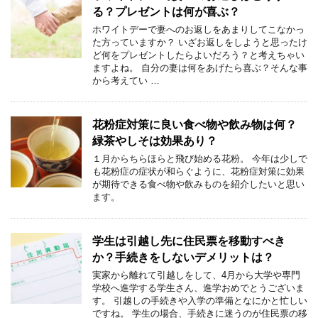
る？プレゼントは何が喜ぶ？
ホワイトデーで妻へのお返しをあまりしてこなかっ
た方っていますか？ いざお返しをしようと思ったけ
ど何をプレゼントしたらよいだろう？と考えちゃい
ますよね。 自分の妻は何をあげたら喜ぶ？そんな事
から考えてい …
花粉症対策に良い食べ物や飲み物は何？
緑茶やしそは効果あり？
１月からちらほらと飛び始める花粉。 今年は少しで
も花粉症の症状が和らぐように、花粉症対策に効果
が期待できる食べ物や飲みものを紹介したいと思い
ます。
学生は引越し先に住民票を移動すべき
か？手続きをしないデメリットは？
実家から離れて引越しをして、4月から大学や専門
学校へ進学する学生さん、進学おめでとうございま
す。 引越しの手続きや入学の準備となにかと忙しい
ですね。 学生の場合、手続きに迷うのが住民票の移