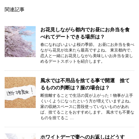
関連記事
お花見しながら都内でお昼にお弁当を食
べれてデートできる場所は？
春になればいよいよ桜の季節。 お昼にお弁当を食べ
ながら花見が出来たら最高ですよね。 東京都内で、
恋人と一緒にお花見しながら美味しいお弁当を楽し
めるデートスポットを紹介します。
風水では不用品を捨てる事で開運 捨て
るものの判断は？服の場合は？
断捨離することで生活の質が上がった！物事が上手
くいくようになったという方が増えていますよね。
家の収納スペースに普段使っていないものがあれ
ば、捨てることをおすすめします。 風水でも不要な
ものを捨てるこ …
ホワイトデーで妻へのお返しはどうす