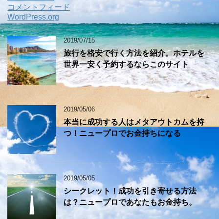
コメントフィード
WordPress.org
2019/07/15
旅行を格安で行く方法を紹介。ホテルを
世界一安く予約するならこのサイト
2019/05/06
本当に成功する人はメタアウトカムを持
つ！ニュープロでお金持ちになる
2019/05/05
シークレット！成功を引き寄せる方法
は？ニュープロであなたもお金持ち。