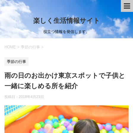
楽しく生活情報サイト
役立つ情報を発信します。
HOME
>
季節の行事
>
季節の行事
雨の日のお出かけ東京スポットで子供と
一緒に楽しめる所を紹介
投稿日：
2018年4月23日