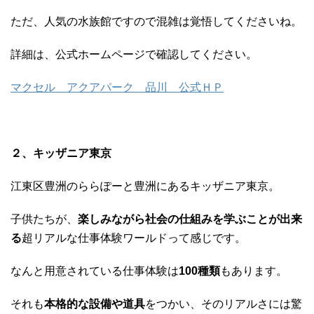
ただ、人気の水族館ですので混雑は覚悟してくださいね。
詳細は、公式ホームページで確認してください。
マクセル アクアパーク 品川 公式ＨＰ
２、キッザニア東京
江東区豊洲のららぽーと豊洲にあるキッザニア東京。
子供たちが、
楽しみながら社会の仕組みを学ぶことが出来
る
超リアルな仕事体験ワールドって感じです。
なんと用意されている仕事体験は
100種類
もあります。
それも
本格的な設備や道具
をつかい、そのリアルさには驚