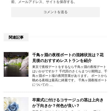
前、メールアドレス、サイトを保存する。
関連記事
千鳥ヶ淵の夜桜ボートの混雑状況は？花
見後のおすすめレストランを紹介
東京で夜桜デートをするなら千鳥ヶ淵の夜桜デート
はいかがですか？ 千代田のさくらまつり期間は、千
鳥ヶ淵ボート場の夜間営業があります。 ボートから
眺める夜桜は最高に綺麗です。 千鳥ヶ淵夜桜ボート
についての …
卒業式に付けるコサージュの茎は上向き
か下向きか？何色が良い？