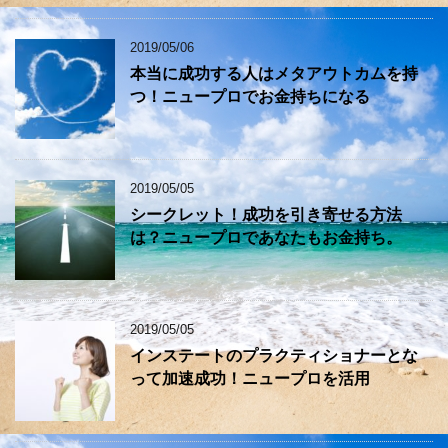
2019/05/06
本当に成功する人はメタアウトカムを持
つ！ニュープロでお金持ちになる
2019/05/05
シークレット！成功を引き寄せる方法
は？ニュープロであなたもお金持ち。
2019/05/05
インステートのプラクティショナーとな
って加速成功！ニュープロを活用