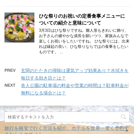
ひな祭りのお祝いの定番食事メニューに
ついての紹介と意味について
3月3日はひな祭りですね。雛人形もきれいに飾り、
お子さんの健やかな成長を願いつつ、家族みんなで
楽しくお祝いをしたいですね。 ひな祭りには、出来
れば縁起の良い、ひな祭りならではの食事をしたい
ものです。 …
PREV
玄関のたたきの掃除は運気アップ効果あり？水拭きを
毎日する効き目とは？
NEXT
舎人公園の駐車場の料金や営業の時間は？駐車料金が
無料になる場合とは？
旅行を格安で行く方法を紹介。ホテルを世界一安く予約す