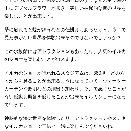
ッピングの演出で、初夏の木漏れ日のような光の中で海の
中にデジタルフラワーが咲き、美しい神秘的な海の世界を
楽しむことが出来ます。
壁に触れると蝶が舞うなどの仕掛けもあったりと、今まで
見た事がない世界を体験出来るのではないでしょうか？
この水族館には
アトラクション
もあったり、人気の
イルカ
のショー
を楽しむことが出来ます。
イルカのショーが行われるスタジアムは、360度 どの方
向からも見ることが出来るようになっていて、ウォーター
カーテンや照明などの演出も加わり、今まで感じたことが
ない感動と興奮を感じることが出来るイルカショーになっ
ています。
神秘的な海の世界を体験したり、アトラクションやステキ
なイルカショーで子供と一緒に楽しんでくださいね。