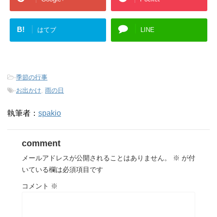
B!
はてブ
LINE
-
季節の行事
-
お出かけ
,
雨の日
執筆者：
spakio
comment
メールアドレスが公開されることはありません。
※
が付
いている欄は必須項目です
コメント
※