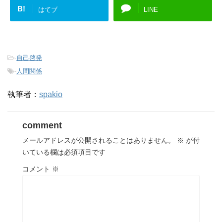
B!
はてブ
LINE
-
自己啓発
-
人間関係
執筆者：
spakio
comment
メールアドレスが公開されることはありません。
※
が付
いている欄は必須項目です
コメント
※