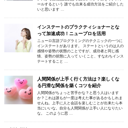
ールするという 誰でも出来る成功方法をご紹介した
いと思います …
インステートのプラクティショナーとな
って加速成功！ニュープロを活用
ニューロ言語プログラミングのテクニックの一つに
インステートがあります。 ステートというのは人の
感情や姿勢の状態のことですが、成功者と同じ感
情、姿勢の状態に入って いくこと、すなわちインス
テートすること …
人間関係が上手く行く方法は？楽しくな
る円滑な関係を築くコツを紹介
人間関係がちょっと苦手かな？と思う人はいます
か？これは誰もが一度は考えた事があるかもしれま
せんね。上手に人と会話を楽しむことが出来たら本
当にいいな。自分も人間関係が上手い人になりたい
な。 このように思 …