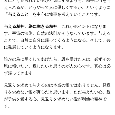
人にどう見られているかと気にするよりも、相手に何を与
えられるか、どうやって人に優しくするか、というように
「
与えること
」を中心に物事を考えていくことです。
与える精神、為に生きる精神
、これがポイントになりま
す。宇宙の法則、自然の法則がそうなっています。与える
ことで、自然に自分に帰ってくるようになる。そして、共
に発展していくようになります。
誰かの為に尽くしてあげたら、恩を受けた人は、必ずその
恩に報いたい、返したいと思うのが人の心です。真心は必
ず帰ってきます。
見返りを求めて与えるのは本当の愛ではありません。見返
りを求めない愛が真心だと思います。ただ与えたい心。親
が子供を愛する心、見返りを求めない愛が利他の精神で
す。