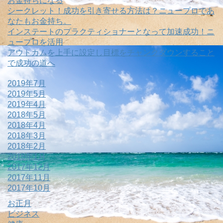
お金持ちになる
シークレット！成功を引き寄せる方法は？ニュープロであ
なたもお金持ち。
インステートのプラクティショナーとなって加速成功！ニ
ュープロを活用
アウトカムを上手に設定し目標をチャンクダウンすること
で成功の道へ
2019年7月
2019年5月
2019年4月
2018年5月
2018年4月
2018年3月
2018年2月
2018年1月
2017年12月
2017年11月
2017年10月
お正月
ビジネス