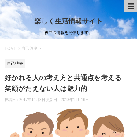
楽しく生活情報サイト
役立つ情報を発信します。
HOME
>
自己啓発
>
自己啓発
好かれる人の考え方と共通点を考える
笑顔がたえない人は魅力的
投稿日：2017年11月3日 更新日：
2018年11月16日