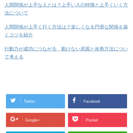
人間関係が上手な人とは？上手い人の特徴と上手くいく方
法について
人間関係が上手く行く方法は？楽しくなる円滑な関係を築
くコツを紹介
行動力が成功につながる 動けない原因と改善方法につい
て考える
Twitter
Facebook
Google+
Pocket