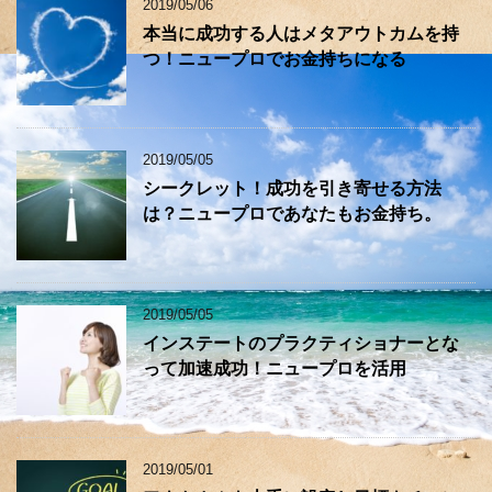
2019/05/06
本当に成功する人はメタアウトカムを持
つ！ニュープロでお金持ちになる
2019/05/05
シークレット！成功を引き寄せる方法
は？ニュープロであなたもお金持ち。
2019/05/05
インステートのプラクティショナーとな
って加速成功！ニュープロを活用
2019/05/01